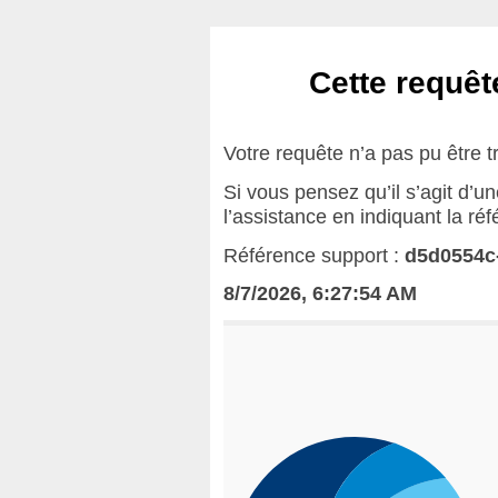
Cette requête
Votre requête n’a pas pu être t
Si vous pensez qu’il s’agit d’u
l’assistance en indiquant la ré
Référence support :
d5d0554c
8/7/2026, 6:27:54 AM