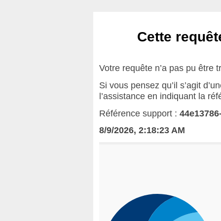
Cette requête
Votre requête n’a pas pu être t
Si vous pensez qu’il s’agit d’u
l’assistance en indiquant la ré
Référence support :
44e13786-
8/9/2026, 2:18:23 AM