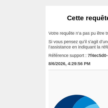
Cette requête
Votre requête n’a pas pu être t
Si vous pensez qu’il s’agit d’u
l’assistance en indiquant la ré
Référence support :
7f4ec5d0
8/6/2026, 4:29:56 PM