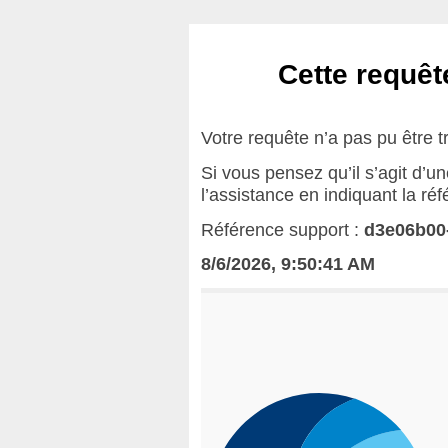
Cette requête
Votre requête n’a pas pu être t
Si vous pensez qu’il s’agit d’u
l’assistance en indiquant la ré
Référence support :
d3e06b00
8/6/2026, 9:50:41 AM