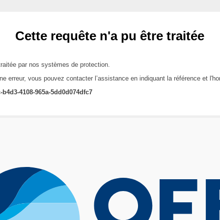
Cette requête n'a pu être traitée
traitée par nos systèmes de protection.
une erreur, vous pouvez contacter l’assistance en indiquant la référence et l'h
-b4d3-4108-965a-5dd0d074dfc7