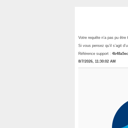
Votre requête n’a pas pu être 
Si vous pensez qu’il s’agit d’
Référence support :
4b48a5ec
8/7/2026, 11:30:02 AM