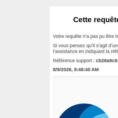
Cette requête
Votre requête n’a pas pu être t
Si vous pensez qu’il s’agit d’u
l’assistance en indiquant la ré
Référence support :
cb28a9c6
8/9/2026, 9:48:40 AM