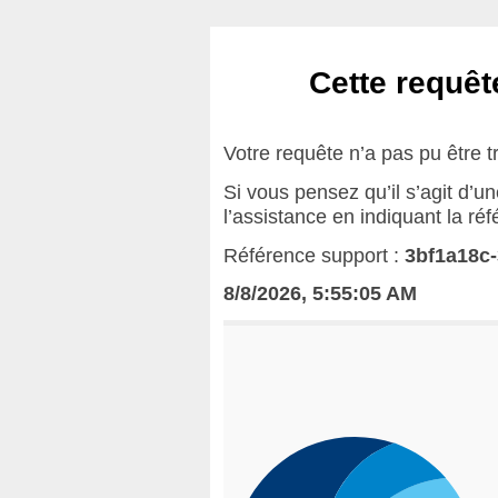
Cette requête
Votre requête n’a pas pu être t
Si vous pensez qu’il s’agit d’u
l’assistance en indiquant la ré
Référence support :
3bf1a18c-
8/8/2026, 5:55:05 AM