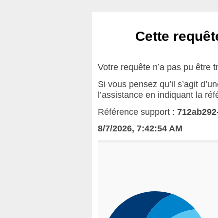
Cette requête
Votre requête n’a pas pu être t
Si vous pensez qu’il s’agit d’u
l’assistance en indiquant la ré
Référence support :
712ab292
8/7/2026, 7:42:54 AM