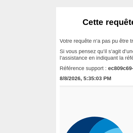
Cette requête
Votre requête n’a pas pu être t
Si vous pensez qu’il s’agit d’u
l’assistance en indiquant la ré
Référence support :
ec809c69
8/8/2026, 5:35:03 PM