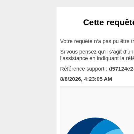
Cette requête
Votre requête n’a pas pu être t
Si vous pensez qu’il s’agit d’u
l’assistance en indiquant la ré
Référence support :
d57124e2
8/8/2026, 4:23:05 AM