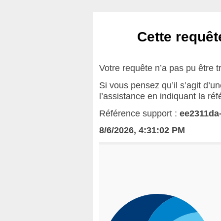
Cette requête
Votre requête n’a pas pu être t
Si vous pensez qu’il s’agit d’u
l’assistance en indiquant la ré
Référence support :
ee2311da
8/6/2026, 4:31:02 PM