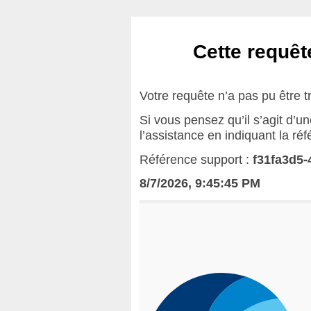
Cette requête
Votre requête n’a pas pu être t
Si vous pensez qu’il s’agit d’u
l’assistance en indiquant la ré
Référence support :
f31fa3d5-
8/7/2026, 9:45:45 PM