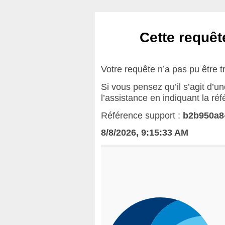
Cette requête
Votre requête n’a pas pu être t
Si vous pensez qu’il s’agit d’u
l’assistance en indiquant la ré
Référence support :
b2b950a8
8/8/2026, 9:15:33 AM