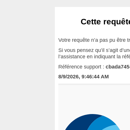
Cette requête
Votre requête n’a pas pu être t
Si vous pensez qu’il s’agit d’u
l’assistance en indiquant la ré
Référence support :
cbada745
8/9/2026, 9:46:44 AM