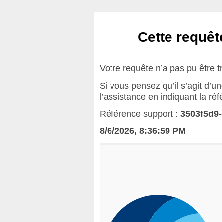
Cette requête
Votre requête n’a pas pu être t
Si vous pensez qu’il s’agit d’u
l’assistance en indiquant la ré
Référence support :
3503f5d9
8/6/2026, 8:36:59 PM